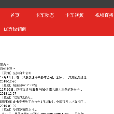
首页
卡车动态
卡车视频
视频直播
优秀经销商
首页 >
原创推荐
>
【视频】坚持自主创新 ...
12月17日，在一汽解放珠海商务年会召开之际，一汽集团总经理...
2018-12-20
【原创】销量目标12000辆...
12月26日，以拓渠道 强服务 铸诚信 谋共赢为主题的联合卡...
2018-12-27
【原创】“双证”取消火...
双证取消 皮卡春天到了自今年1月1日起，全国范围内均取消了...
2019-01-09
【原创】曼恩逆势而上持...