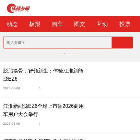
动态
板报
购车
图文
互动
投票
脱胎换骨，智领新生：体验江淮新能
源EZ6
2026-08-08
0
江淮新能源EZ6全球上市暨2026商用
车用户大会举行
2026-08-08
0