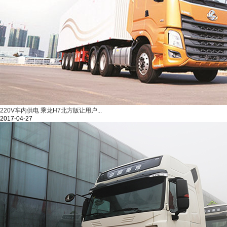
220V车内供电 乘龙H7北方版让用户...
2017-04-27