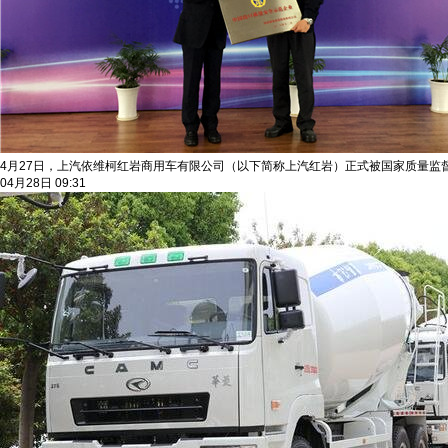
4月27日，上汽依维柯红岩商用车有限公司（以下简称上汽红岩）正式被国家质量监
04月28日 09:31