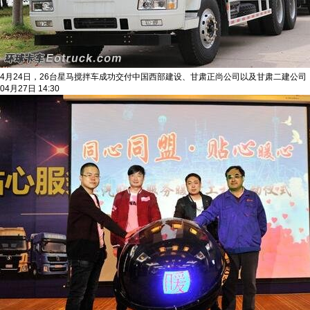
4月24日，26台星马搅拌车成功交付中国西部建设、甘肃正尚公司以及甘肃二建公
04月27日 14:30