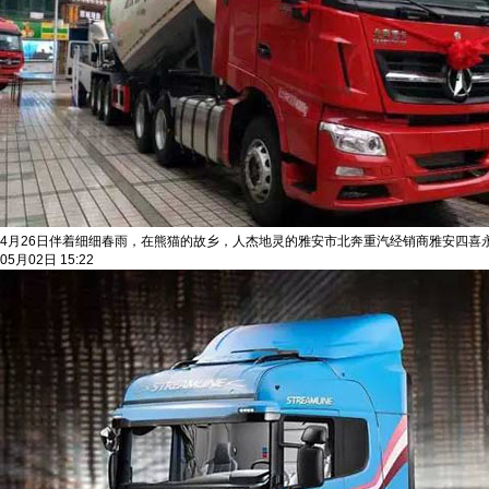
4月26日伴着细细春雨，在熊猫的故乡，人杰地灵的雅安市北奔重汽经销商雅安四喜永
05月02日 15:22