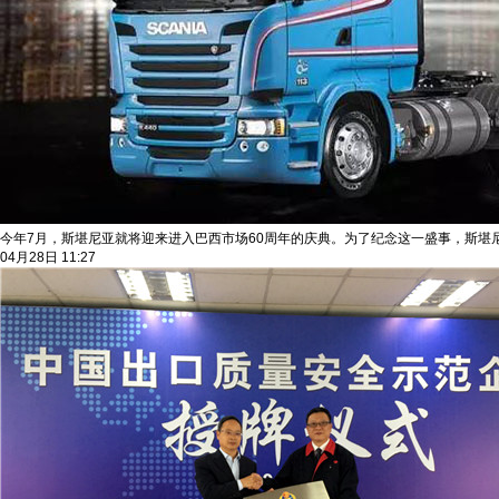
今年7月，斯堪尼亚就将迎来进入巴西市场60周年的庆典。为了纪念这一盛事，斯堪尼亚巴西
04月28日 11:27