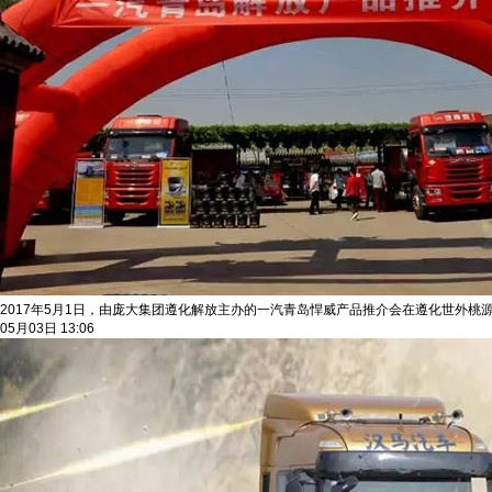
2017年5月1日，由庞大集团遵化解放主办的一汽青岛悍威产品推介会在遵化世外
05月03日 13:06