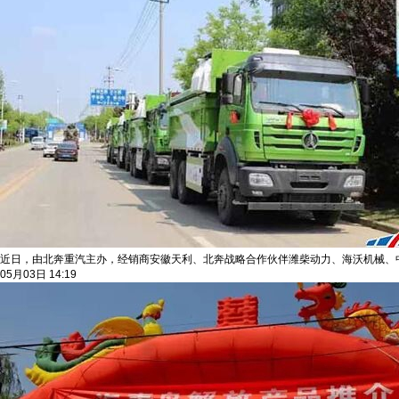
近日，由北奔重汽主办，经销商安徽天利、北奔战略合作伙伴潍柴动力、海沃机械、
05月03日 14:19