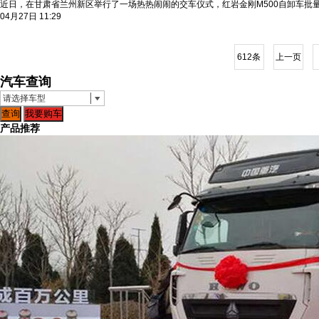
近日，在甘肃省兰州新区举行了一场热热闹闹的交车仪式，红岩金刚M500自卸车批
04月27日 11:29
612条
上一页
汽车查询
请选择车型
查询
我要购车
产品推荐