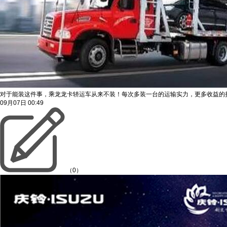
对于能装这件事，乘龙龙卡轿运车从来不装！每次多装一台的运输实力，更多收益的
09月07日
00:49
（0）