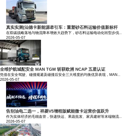
真实实测|汕德卡新能源牵引车：重塑砂石料运输价值新标杆
在双碳战略落地与物流降本增效大趋势下，砂石料运输电动化转型步伐...
2026-05-07
全维护航城配安全 MAN TGM 斩获欧洲 NCAP 五星认证
凭借在安全驾驶、碰撞规避及碰撞后安全三大维度的均衡优异表现，MAN...
2026-05-07
告别油电二选一，祥菱V5增程版赋能微卡运营价值跃升
作为实体经济的毛细血管，快递快运、果蔬批发、家具建材等末端物流...
2026-05-07