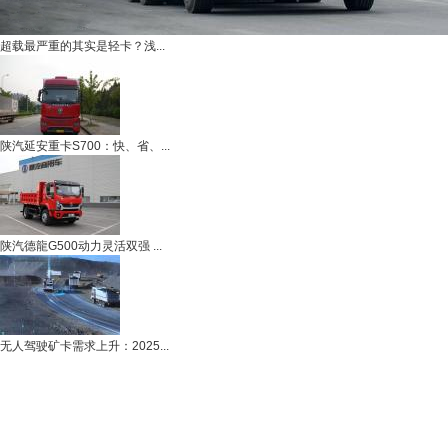
超载最严重的其实是轻卡？浅...
陕汽延安重卡S700：快、省、...
陕汽德龍G500动力灵活双强 ...
无人驾驶矿卡需求上升：2025...