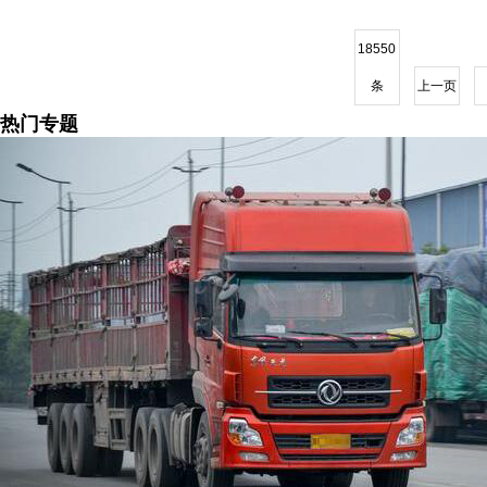
18550
条
上一页
热门专题