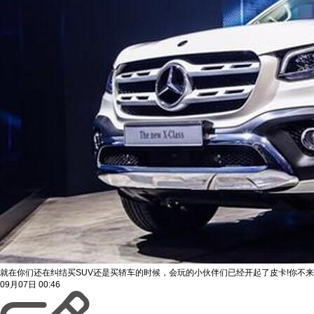
就在你们还在纠结买SUV还是买轿车的时候，会玩的小伙伴们已经开起了皮卡!你不来
09月07日
00:46