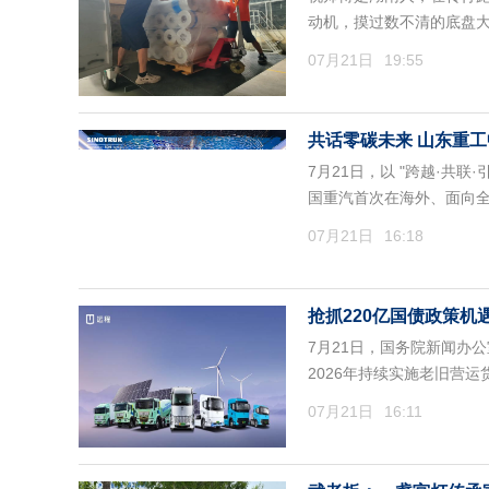
动机，摸过数不清的底盘
07月21日
19:55
共话零碳未来 山东重
7月21日，以 "跨越·共
国重汽首次在海外、面向
07月21日
16:18
抢抓220亿国债政策
7月21日，国务院新闻办公室
2026年持续实施老旧营
07月21日
16:11