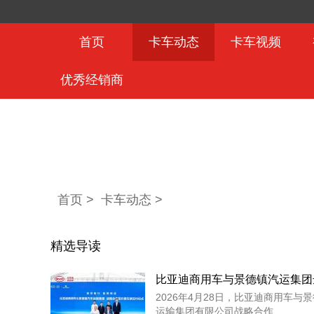
首页
卡车动态
卡车视频
优秀经销商
首页 >
卡车动态
>
精选导读
2026年4月28日，比亚迪商用车与
运输集团有限公司战略合作...