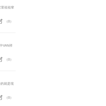
家里祖祖辈
（0）
VAN祥
（0）
棒的就是现
（0）