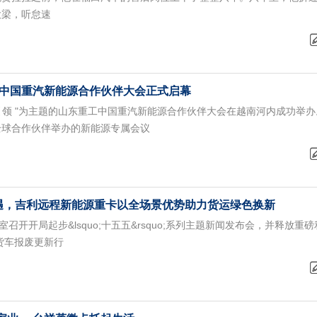
大梁，听怠速
工中国重汽新能源合作伙伴大会正式启幕
联·引领 "为主题的山东重工中国重汽新能源合作伙伴大会在越南河内成功举
全球合作伙伴举办的新能源专属会议
机遇，吉利远程新能源重卡以全场景优势助力货运绿色换新
召开开局起步&lsquo;十五五&rsquo;系列主题新闻发布会，并释放重
运货车报废更新行