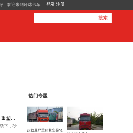
好！欢迎来到环球卡车
搜索
热门专题
真实实测|汕德卡新能源牵引车：重塑砂石料运输价值新标杆
势下，砂
超载最严重的其实是轻