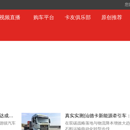
您
视频直播
购车平台
卡友俱乐部
原创推荐
比亚迪商用车与景德镇汽运集团达成战略合作
景德镇汽车
在双碳战略落地与物流降本增效大趋
石料运输电动化转型步伐...