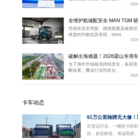
202
凭借在安全驾驶、碰撞规避及碰撞后
维度的均衡优异表现，MAN...
202
当下海外市场格局持续变化，各国准
断收紧，叠加行业同质化...
202
卡车动态
91万公里驰骋无大修
在货运行业，一辆轻卡的
说，皮实耐造、省油高效